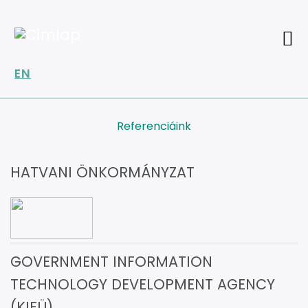
Ugrás
a
tartalomra
EN
Referenciáink
HATVANI ÖNKORMÁNYZAT
GOVERNMENT INFORMATION
TECHNOLOGY DEVELOPMENT AGENCY
(KIFÜ)