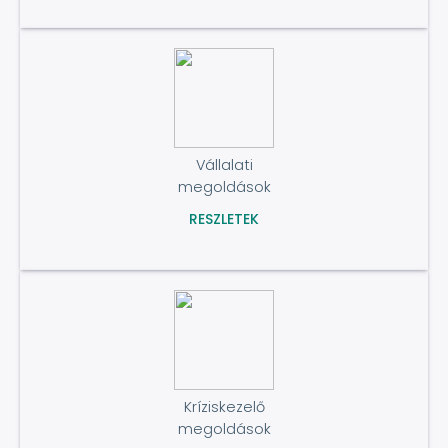
Vállalati
megoldások
RESZLETEK
Kríziskezelő
megoldások