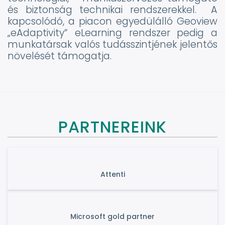
és biztonság technikai rendszerekkel. A
kapcsolódó, a piacon egyedülálló Geoview
„eAdaptivity” eLearning rendszer pedig a
munkatársak valós tudásszintjének jelentős
növelését támogatja.
PARTNEREINK
Attenti
Microsoft gold partner