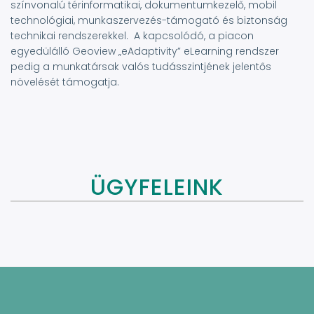
színvonalú térinformatikai, dokumentumkezelő, mobil
technológiai, munkaszervezés-támogató és biztonság
technikai rendszerekkel. A kapcsolódó, a piacon
egyedülálló Geoview „eAdaptivity” eLearning rendszer
pedig a munkatársak valós tudásszintjének jelentős
növelését támogatja.
ÜGYFELEINK