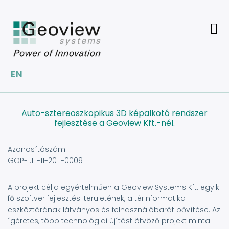
Ugrás
a
tartalomra
EN
Auto-sztereoszkopikus 3D képalkotó rendszer
fejlesztése a Geoview Kft.-nél.
Azonosítószám
GOP-1.1.1-11-2011-0009
A projekt célja egyértelműen a Geoview Systems Kft. egyik
fő szoftver fejlesztési területének, a térinformatika
eszköztárának látványos és felhasználóbarát bővítése. Az
ígéretes, több technológiai újítást ötvöző projekt minta