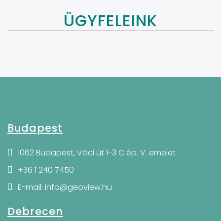
ÜGYFELEINK
Budapest
1062 Budapest, Váci út 1-3 C ép. V. emelet
+36 1 240 7450
E-mail: info@geoview.hu
Debrecen