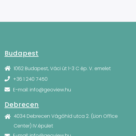
Budapest
1062 Budapest, Váci út 1-3 C ép. V. emelet
+36 1 240 7450
E-mail: info@geoview.hu
Debrecen
4034 Debrecen Vágóhíd utca 2. (Lion Office
Center) IV.épület
E-mail: info@geoview.hu