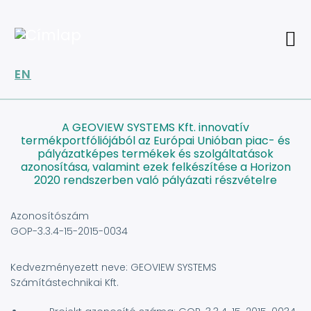
Ugrás
a
tartalomra
EN
A GEOVIEW SYSTEMS Kft. innovatív
termékportfóliójából az Európai Unióban piac- és
pályázatképes termékek és szolgáltatások
azonosítása, valamint ezek felkészítése a Horizon
2020 rendszerben való pályázati részvételre
Azonosítószám
GOP-3.3.4-15-2015-0034
Kedvezményezett neve: GEOVIEW SYSTEMS
Számítástechnikai Kft.